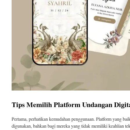
Tips Memilih Platform Undangan Digit
Pertama, perhatikan kemudahan penggunaan. Platform yang baik 
digunakan, bahkan bagi mereka yang tidak memiliki keahlian te