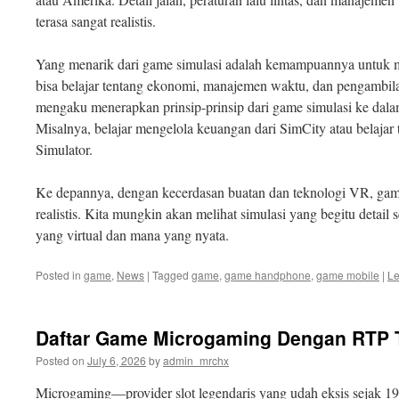
terasa sangat realistis.
Yang menarik dari game simulasi adalah kemampuannya untuk m
bisa belajar tentang ekonomi, manajemen waktu, dan pengambi
mengaku menerapkan prinsip-prinsip dari game simulasi ke dal
Misalnya, belajar mengelola keuangan dari SimCity atau belajar 
Simulator.
Ke depannya, dengan kecerdasan buatan dan teknologi VR, gam
realistis. Kita mungkin akan melihat simulasi yang begitu detai
yang virtual dan mana yang nyata.
Posted in
game
,
News
|
Tagged
game
,
game handphone
,
game mobile
|
Le
Daftar Game Microgaming Dengan RTP T
Posted on
July 6, 2026
by
admin_mrchx
Microgaming—provider slot legendaris yang udah eksis sejak 19