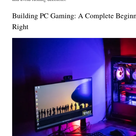
Building PC Gaming: A Complete Beginner
Right