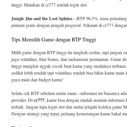
tinggi. Mainkan di cr777 setelah login slot.
Jungle Jim and the Lost Sphinx
—RTP 96,5%, tema petualangan
putaran gratis dengan pengali progresif. Nikmati di cr777 dengan 
Tips Memilih Game dengan RTP Tinggi
Milih game dengan RTP tinggi itu langkah cerdas, tapi jangan c
juga volatilitas, fitur bonus, dan mekanisme permainan. Game den
tinggi mungkin nggak cocok buat kamu yang modalnya terbatas
sedikit lebih rendah tapi volatilitas rendah bisa bikin kamu main 
gaya main dan budget kamu!
Selalu cek RTP sebelum mulai main—informasi ini biasanya ada d
cr777
provider. Di
, kamu bisa dengan mudah nemuin informasi R
terbaik. Jangan lupa login slot dan mulai jelajahi koleksi game
Dengan strategi yang tepat, peluang kemenangan kamu bakal ma