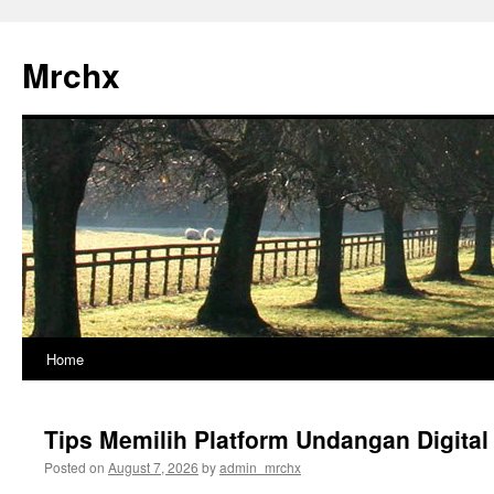
Skip
to
Mrchx
content
Home
Tips Memilih Platform Undangan Digital
Posted on
August 7, 2026
by
admin_mrchx