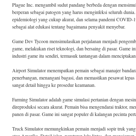
Plague Inc. mengambil sudut pandang berbeda dengan mensimul
berperan sebagai patogen yang harus menginfeksi seluruh duni
epidemiologi yang cukup akurat, dan selama pandemi COVID-1
sebagai alat edukasi tentang bagaimana penyakit menyebar.
Game Dev Tycoon mensimulasikan perjalanan menjadi pengem
game, melakukan riset teknologi, dan bersaing di pasar. Game 
industri game itu sendiri, termasuk tantangan dalam menciptakan
Airport Simulator menempatkan pemain sebagai manajer bandar
penerbangan, menangani bagasi, dan memastikan pesawat lepas l
sangat detail hingga ke prosedur keamanan.
Farming Simulator adalah game simulasi pertanian dengan mesin 
direproduksi secara akurat. Pemain bisa mengendarai traktor, 
panen di pasar. Game ini sangat populer di kalangan pecinta pert
Truck Simulator memungkinkan pemain menjadi sopir truk yang
atau Amerika. Detail jalan, peraturan lalu lintas, dan manajem