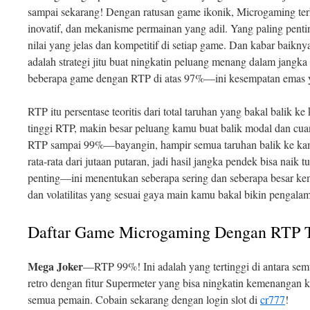
sampai sekarang! Dengan ratusan game ikonik, Microgaming terken
inovatif, dan mekanisme permainan yang adil. Yang paling pent
nilai yang jelas dan kompetitif di setiap game. Dan kabar baik
adalah strategi jitu buat ningkatin peluang menang dalam jang
beberapa game dengan RTP di atas 97%—ini kesempatan emas 
RTP itu persentase teoritis dari total taruhan yang bakal balik 
tinggi RTP, makin besar peluang kamu buat balik modal dan c
RTP sampai 99%—bayangin, hampir semua taruhan balik ke kamu
rata-rata dari jutaan putaran, jadi hasil jangka pendek bisa naik tu
penting—ini menentukan seberapa sering dan seberapa besar k
dan volatilitas yang sesuai gaya main kamu bakal bikin pengal
Daftar Game Microgaming Dengan RTP T
Mega Joker
—RTP 99%! Ini adalah yang tertinggi di antara s
retro dengan fitur Supermeter yang bisa ningkatin kemenangan k
semua pemain. Cobain sekarang dengan login slot di
cr777
!